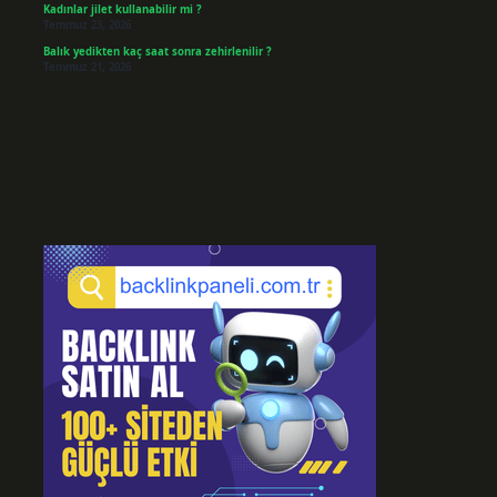
Kadınlar jilet kullanabilir mi ?
Temmuz 23, 2026
Balık yedikten kaç saat sonra zehirlenilir ?
Temmuz 21, 2026