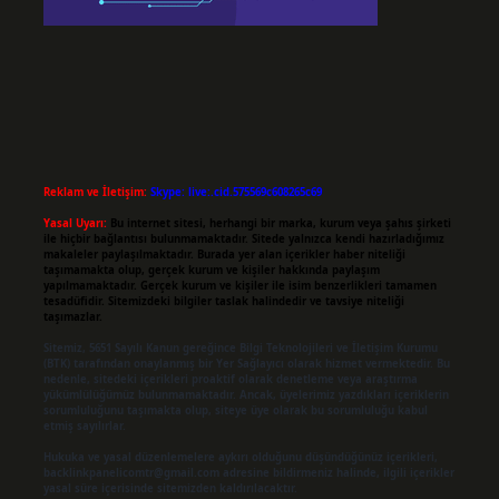
Reklam ve İletişim:
Skype: live:.cid.575569c608265c69
Yasal Uyarı:
Bu internet sitesi, herhangi bir marka, kurum veya şahıs şirketi
ile hiçbir bağlantısı bulunmamaktadır. Sitede yalnızca kendi hazırladığımız
makaleler paylaşılmaktadır. Burada yer alan içerikler haber niteliği
taşımamakta olup, gerçek kurum ve kişiler hakkında paylaşım
yapılmamaktadır. Gerçek kurum ve kişiler ile isim benzerlikleri tamamen
tesadüfidir. Sitemizdeki bilgiler taslak halindedir ve tavsiye niteliği
taşımazlar.
Sitemiz, 5651 Sayılı Kanun gereğince Bilgi Teknolojileri ve İletişim Kurumu
(BTK) tarafından onaylanmış bir Yer Sağlayıcı olarak hizmet vermektedir. Bu
nedenle, sitedeki içerikleri proaktif olarak denetleme veya araştırma
yükümlülüğümüz bulunmamaktadır. Ancak, üyelerimiz yazdıkları içeriklerin
sorumluluğunu taşımakta olup, siteye üye olarak bu sorumluluğu kabul
etmiş sayılırlar.
Hukuka ve yasal düzenlemelere aykırı olduğunu düşündüğünüz içerikleri,
backlinkpanelicomtr@gmail.com
adresine bildirmeniz halinde, ilgili içerikler
yasal süre içerisinde sitemizden kaldırılacaktır.