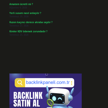
Amatem ücretli mi ?
Ağustos 4, 2026
Yerli susam nasıl anlaşılır ?
Temmuz 29, 2026
Kuzen kaçıncı derece akraba sayılır ?
Temmuz 27, 2026
Kimler KDV ödemek zorundadır ?
Temmuz 25, 2026