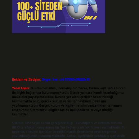
Reklam ve İletişim:
Skype: live:.cid.575569c608265c69
Yasal Uyarı:
Bu internet sitesi, herhangi bir marka, kurum veya şahıs şirketi
ile hiçbir bağlantısı bulunmamaktadır. Sitede yalnızca kendi hazırladığımız
makaleler paylaşılmaktadır. Burada yer alan içerikler haber niteliği
taşımamakta olup, gerçek kurum ve kişiler hakkında paylaşım
yapılmamaktadır. Gerçek kurum ve kişiler ile isim benzerlikleri tamamen
tesadüfidir. Sitemizdeki bilgiler taslak halindedir ve tavsiye niteliği
taşımazlar.
Sitemiz, 5651 Sayılı Kanun gereğince Bilgi Teknolojileri ve İletişim Kurumu
(BTK) tarafından onaylanmış bir Yer Sağlayıcı olarak hizmet vermektedir. Bu
nedenle, sitedeki içerikleri proaktif olarak denetleme veya araştırma
yükümlülüğümüz bulunmamaktadır. Ancak, üyelerimiz yazdıkları içeriklerin