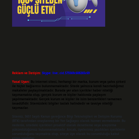
Reklam ve İletişim:
Skype: live:.cid.575569c608265c69
Yasal Uyarı:
Bu internet sitesi, herhangi bir marka, kurum veya şahıs şirketi
ile hiçbir bağlantısı bulunmamaktadır. Sitede yalnızca kendi hazırladığımız
makaleler paylaşılmaktadır. Burada yer alan içerikler haber niteliği
taşımamakta olup, gerçek kurum ve kişiler hakkında paylaşım
yapılmamaktadır. Gerçek kurum ve kişiler ile isim benzerlikleri tamamen
tesadüfidir. Sitemizdeki bilgiler taslak halindedir ve tavsiye niteliği
taşımazlar.
Sitemiz, 5651 Sayılı Kanun gereğince Bilgi Teknolojileri ve İletişim Kurumu
(BTK) tarafından onaylanmış bir Yer Sağlayıcı olarak hizmet vermektedir. Bu
nedenle, sitedeki içerikleri proaktif olarak denetleme veya araştırma
yükümlülüğümüz bulunmamaktadır. Ancak, üyelerimiz yazdıkları içeriklerin
sorumluluğunu taşımakta olup, siteye üye olarak bu sorumluluğu kabul
etmiş sayılırlar.