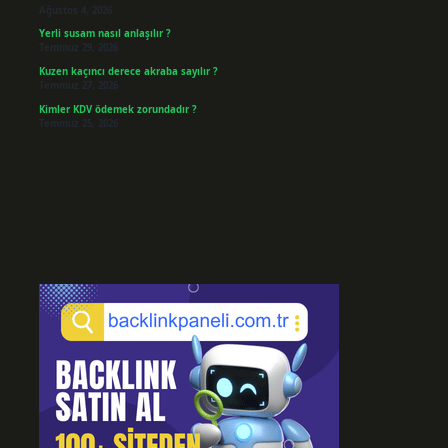
Ağustos 4, 2026
Yerli susam nasıl anlaşılır ?
Temmuz 29, 2026
Kuzen kaçıncı derece akraba sayılır ?
Temmuz 27, 2026
Kimler KDV ödemek zorundadır ?
Temmuz 25, 2026