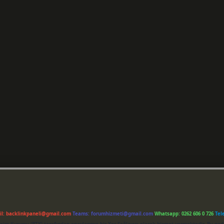
il:
backlinkpaneli@gmail.com
Teams:
forumhizmeti@gmail.com
Whatsapp: 0262 606 0 726
Tel