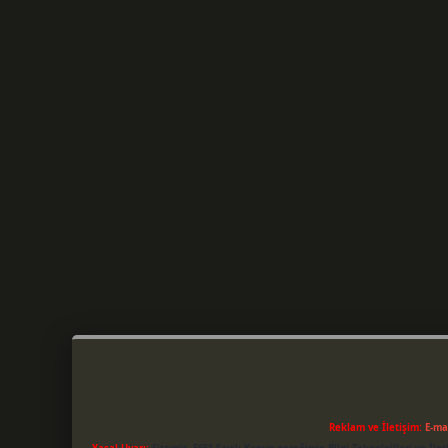
Reklam ve İletişim:
E-ma