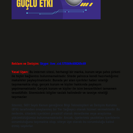
Reklam ve İletişim:
Skype: live:.cid.575569c608265c69
Yasal Uyarı:
Bu internet sitesi, herhangi bir marka, kurum veya şahıs şirketi
ile hiçbir bağlantısı bulunmamaktadır. Sitede yalnızca kendi hazırladığımız
makaleler paylaşılmaktadır. Burada yer alan içerikler haber niteliği
taşımamakta olup, gerçek kurum ve kişiler hakkında paylaşım
yapılmamaktadır. Gerçek kurum ve kişiler ile isim benzerlikleri tamamen
tesadüfidir. Sitemizdeki bilgiler taslak halindedir ve tavsiye niteliği
taşımazlar.
Sitemiz, 5651 Sayılı Kanun gereğince Bilgi Teknolojileri ve İletişim Kurumu
(BTK) tarafından onaylanmış bir Yer Sağlayıcı olarak hizmet vermektedir. Bu
nedenle, sitedeki içerikleri proaktif olarak denetleme veya araştırma
yükümlülüğümüz bulunmamaktadır. Ancak, üyelerimiz yazdıkları içeriklerin
sorumluluğunu taşımakta olup, siteye üye olarak bu sorumluluğu kabul
etmiş sayılırlar.