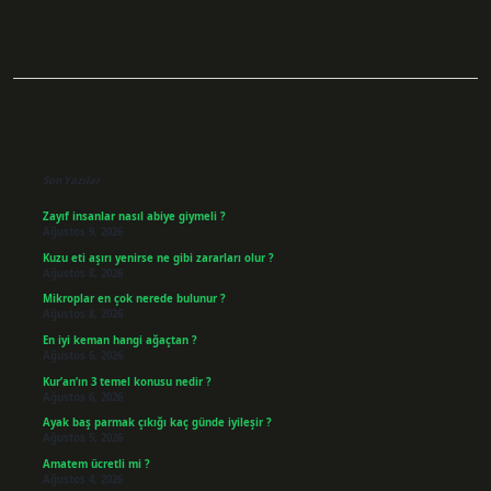
Sidebar
Son Yazılar
Zayıf insanlar nasıl abiye giymeli ?
Ağustos 9, 2026
Kuzu eti aşırı yenirse ne gibi zararları olur ?
Ağustos 8, 2026
Mikroplar en çok nerede bulunur ?
Ağustos 8, 2026
En iyi keman hangi ağaçtan ?
Ağustos 6, 2026
Kur’an’ın 3 temel konusu nedir ?
Ağustos 6, 2026
Ayak baş parmak çıkığı kaç günde iyileşir ?
Ağustos 5, 2026
Amatem ücretli mi ?
Ağustos 4, 2026