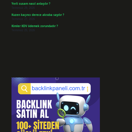
Yerli susam nasıl anlaşılır ?
Temmuz 29, 2026
Kuzen kaçıncı derece akraba sayılır ?
Temmuz 27, 2026
Kimler KDV ödemek zorundadır ?
Temmuz 25, 2026