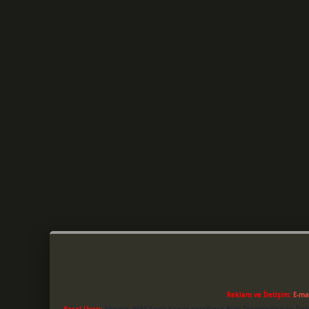
Reklam ve İletişim:
E-ma