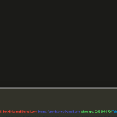
il:
backlinkpaneli@gmail.com
Teams:
forumhizmeti@gmail.com
Whatsapp: 0262 606 0 726
Tel