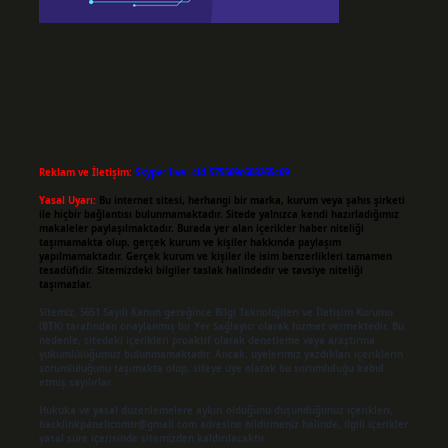
Reklam ve İletişim:
Skype: live:.cid.575569c608265c69
Yasal Uyarı:
Bu internet sitesi, herhangi bir marka, kurum veya şahıs şirketi
ile hiçbir bağlantısı bulunmamaktadır. Sitede yalnızca kendi hazırladığımız
makaleler paylaşılmaktadır. Burada yer alan içerikler haber niteliği
taşımamakta olup, gerçek kurum ve kişiler hakkında paylaşım
yapılmamaktadır. Gerçek kurum ve kişiler ile isim benzerlikleri tamamen
tesadüfidir. Sitemizdeki bilgiler taslak halindedir ve tavsiye niteliği
taşımazlar.
Sitemiz, 5651 Sayılı Kanun gereğince Bilgi Teknolojileri ve İletişim Kurumu
(BTK) tarafından onaylanmış bir Yer Sağlayıcı olarak hizmet vermektedir. Bu
nedenle, sitedeki içerikleri proaktif olarak denetleme veya araştırma
yükümlülüğümüz bulunmamaktadır. Ancak, üyelerimiz yazdıkları içeriklerin
sorumluluğunu taşımakta olup, siteye üye olarak bu sorumluluğu kabul
etmiş sayılırlar.
Hukuka ve yasal düzenlemelere aykırı olduğunu düşündüğünüz içerikleri,
backlinkpanelicomtr@gmail.com
adresine bildirmeniz halinde, ilgili içerikler
yasal süre içerisinde sitemizden kaldırılacaktır.