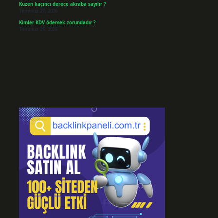
Kuzen kaçıncı derece akraba sayılır ?
Temmuz 27, 2026
Kimler KDV ödemek zorundadır ?
Temmuz 25, 2026