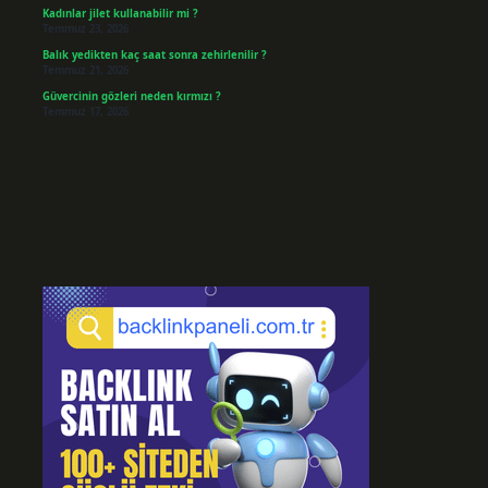
Kadınlar jilet kullanabilir mi ?
Temmuz 23, 2026
Balık yedikten kaç saat sonra zehirlenilir ?
Temmuz 21, 2026
Güvercinin gözleri neden kırmızı ?
Temmuz 17, 2026