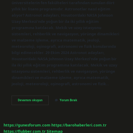
üniversitelerin fen fakülteleri tarafından sunulan dört
yıllık bir lisans programıdır. Astronotlar nasıl eğitim
alıyor? Astronot adayları, Houston’daki NASA Johnson
Uzay Merkezi’nde yoğun bir ila iki yıllık eğitim
programına katılacak. Mekik ve uzay istasyonu
sistemleri, rehberlik ve navigasyon, yörünge dinamikleri
ve malzeme işleme, ayrıca matematik, jeoloji,
meteoroloji, oşinografi, astronomi ve fizik konularında
bilgi edinecekler. 29 Ekim 2024 Astronot adayları,
Houston’daki NASA Johnson Uzay Merkezi’nde yoğun bir
ila iki yıllık eğitim programına katılacak. Mekik ve uzay
istasyonu sistemleri, rehberlik ve navigasyon, yörünge
dinamikleri ve malzeme işleme, ayrıca matematik,
jeoloji, meteoroloji, oşinografi, astronomi ve fizik…
Astronotlar
Devamını okuyun
Yorum Bırak
Kaç
Yıl
Okuyor
https://gunesforum.com
https://barohaberleri.com.tr
https://flubber.com.tr
Sitemap