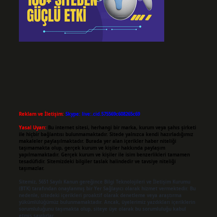
Reklam ve İletişim:
Skype: live:.cid.575569c608265c69
Yasal Uyarı:
Bu internet sitesi, herhangi bir marka, kurum veya şahıs şirketi
ile hiçbir bağlantısı bulunmamaktadır. Sitede yalnızca kendi hazırladığımız
makaleler paylaşılmaktadır. Burada yer alan içerikler haber niteliği
taşımamakta olup, gerçek kurum ve kişiler hakkında paylaşım
yapılmamaktadır. Gerçek kurum ve kişiler ile isim benzerlikleri tamamen
tesadüfidir. Sitemizdeki bilgiler taslak halindedir ve tavsiye niteliği
taşımazlar.
Sitemiz, 5651 Sayılı Kanun gereğince Bilgi Teknolojileri ve İletişim Kurumu
(BTK) tarafından onaylanmış bir Yer Sağlayıcı olarak hizmet vermektedir. Bu
nedenle, sitedeki içerikleri proaktif olarak denetleme veya araştırma
yükümlülüğümüz bulunmamaktadır. Ancak, üyelerimiz yazdıkları içeriklerin
sorumluluğunu taşımakta olup, siteye üye olarak bu sorumluluğu kabul
etmiş sayılırlar.