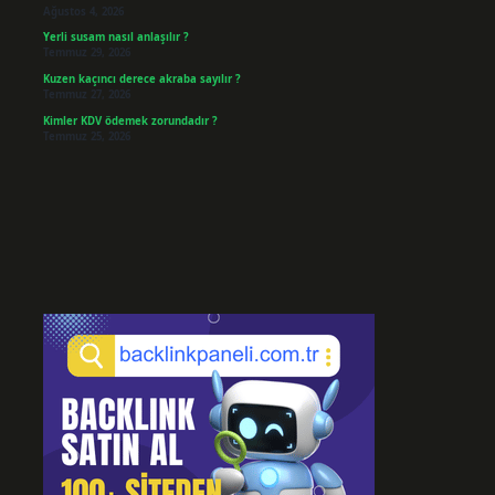
Ağustos 4, 2026
Yerli susam nasıl anlaşılır ?
Temmuz 29, 2026
Kuzen kaçıncı derece akraba sayılır ?
Temmuz 27, 2026
Kimler KDV ödemek zorundadır ?
Temmuz 25, 2026