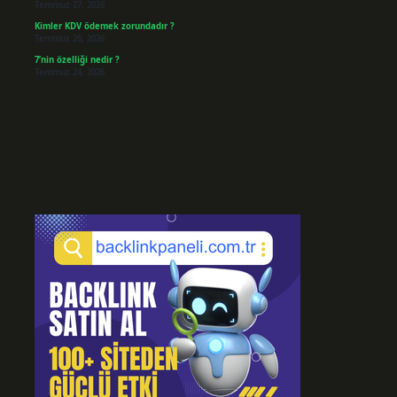
Temmuz 27, 2026
Kimler KDV ödemek zorundadır ?
Temmuz 25, 2026
7’nin özelliği nedir ?
Temmuz 24, 2026