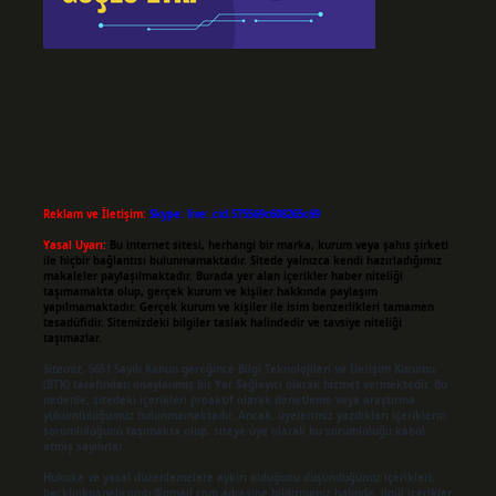
Reklam ve İletişim:
Skype: live:.cid.575569c608265c69
Yasal Uyarı:
Bu internet sitesi, herhangi bir marka, kurum veya şahıs şirketi
ile hiçbir bağlantısı bulunmamaktadır. Sitede yalnızca kendi hazırladığımız
makaleler paylaşılmaktadır. Burada yer alan içerikler haber niteliği
taşımamakta olup, gerçek kurum ve kişiler hakkında paylaşım
yapılmamaktadır. Gerçek kurum ve kişiler ile isim benzerlikleri tamamen
tesadüfidir. Sitemizdeki bilgiler taslak halindedir ve tavsiye niteliği
taşımazlar.
Sitemiz, 5651 Sayılı Kanun gereğince Bilgi Teknolojileri ve İletişim Kurumu
(BTK) tarafından onaylanmış bir Yer Sağlayıcı olarak hizmet vermektedir. Bu
nedenle, sitedeki içerikleri proaktif olarak denetleme veya araştırma
yükümlülüğümüz bulunmamaktadır. Ancak, üyelerimiz yazdıkları içeriklerin
sorumluluğunu taşımakta olup, siteye üye olarak bu sorumluluğu kabul
etmiş sayılırlar.
Hukuka ve yasal düzenlemelere aykırı olduğunu düşündüğünüz içerikleri,
backlinkpanelicomtr@gmail.com
adresine bildirmeniz halinde, ilgili içerikler