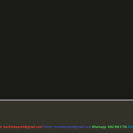
il:
backlinkpaneli@gmail.com
Teams:
forumhizmeti@gmail.com
Whatsapp: 0262 606 0 726
Tel