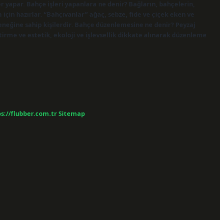
r yapar. Bahçe işleri yapanlara ne denir? Bağların, bahçelerin,
için hazırlar. “Bahçıvanlar” ağaç, sebze, fide ve çiçek eken ve
neğine sahip kişilerdir. Bahçe düzenlemesine ne denir? Peyzaj
etirme ve estetik, ekoloji ve işlevsellik dikkate alınarak düzenleme
s://flubber.com.tr
Sitemap