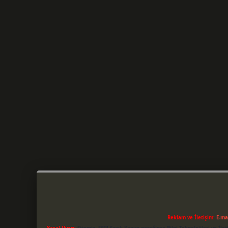
Reklam ve İletişim:
E-ma