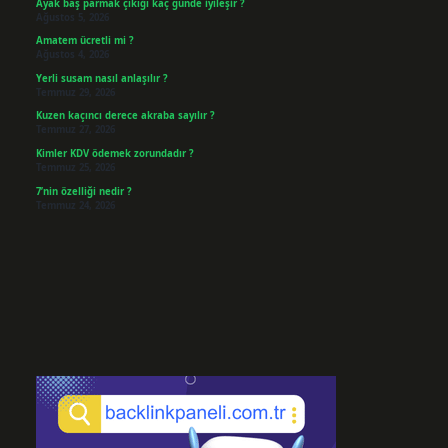
Ayak baş parmak çıkığı kaç günde iyileşir ?
Ağustos 5, 2026
Amatem ücretli mi ?
Ağustos 4, 2026
Yerli susam nasıl anlaşılır ?
Temmuz 29, 2026
Kuzen kaçıncı derece akraba sayılır ?
Temmuz 27, 2026
Kimler KDV ödemek zorundadır ?
Temmuz 25, 2026
7’nin özelliği nedir ?
Temmuz 24, 2026