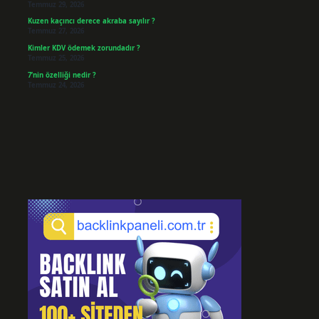
Temmuz 29, 2026
Kuzen kaçıncı derece akraba sayılır ?
Temmuz 27, 2026
Kimler KDV ödemek zorundadır ?
Temmuz 25, 2026
7’nin özelliği nedir ?
Temmuz 24, 2026