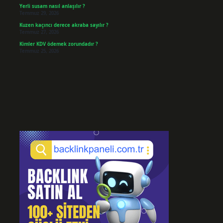
Yerli susam nasıl anlaşılır ?
Temmuz 29, 2026
Kuzen kaçıncı derece akraba sayılır ?
Temmuz 27, 2026
Kimler KDV ödemek zorundadır ?
Temmuz 25, 2026