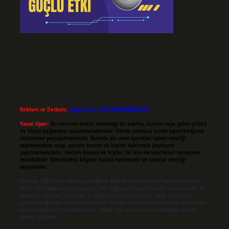
Reklam ve İletişim:
Skype: live:.cid.575569c608265c69
Yasal Uyarı:
Bu internet sitesi, herhangi bir marka, kurum veya şahıs şirketi
ile hiçbir bağlantısı bulunmamaktadır. Sitede yalnızca kendi hazırladığımız
makaleler paylaşılmaktadır. Burada yer alan içerikler haber niteliği
taşımamakta olup, gerçek kurum ve kişiler hakkında paylaşım
yapılmamaktadır. Gerçek kurum ve kişiler ile isim benzerlikleri tamamen
tesadüfidir. Sitemizdeki bilgiler taslak halindedir ve tavsiye niteliği
taşımazlar.
Sitemiz, 5651 Sayılı Kanun gereğince Bilgi Teknolojileri ve İletişim Kurumu
(BTK) tarafından onaylanmış bir Yer Sağlayıcı olarak hizmet vermektedir. Bu
nedenle, sitedeki içerikleri proaktif olarak denetleme veya araştırma
yükümlülüğümüz bulunmamaktadır. Ancak, üyelerimiz yazdıkları içeriklerin
sorumluluğunu taşımakta olup, siteye üye olarak bu sorumluluğu kabul
etmiş sayılırlar.