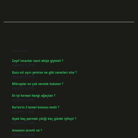
Sidebar
Son Yazılar
Zayıf insanlar nasıl abiye giymeli ?
Ağustos 9, 2026
Kuzu eti aşırı yenirse ne gibi zararları olur ?
Ağustos 8, 2026
Mikroplar en çok nerede bulunur ?
Ağustos 8, 2026
En iyi keman hangi ağaçtan ?
Ağustos 6, 2026
Kur’an’ın 3 temel konusu nedir ?
Ağustos 6, 2026
Ayak baş parmak çıkığı kaç günde iyileşir ?
Ağustos 5, 2026
Amatem ücretli mi ?
Ağustos 4, 2026