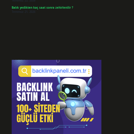
Temmuz 23, 2026
Balık yedikten kaç saat sonra zehirlenilir ?
Temmuz 21, 2026