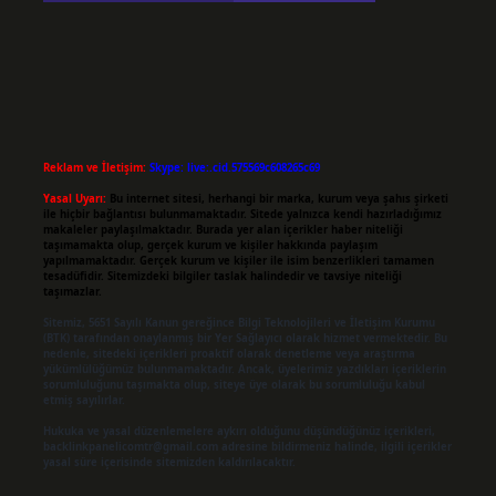
Reklam ve İletişim:
Skype: live:.cid.575569c608265c69
Yasal Uyarı:
Bu internet sitesi, herhangi bir marka, kurum veya şahıs şirketi
ile hiçbir bağlantısı bulunmamaktadır. Sitede yalnızca kendi hazırladığımız
makaleler paylaşılmaktadır. Burada yer alan içerikler haber niteliği
taşımamakta olup, gerçek kurum ve kişiler hakkında paylaşım
yapılmamaktadır. Gerçek kurum ve kişiler ile isim benzerlikleri tamamen
tesadüfidir. Sitemizdeki bilgiler taslak halindedir ve tavsiye niteliği
taşımazlar.
Sitemiz, 5651 Sayılı Kanun gereğince Bilgi Teknolojileri ve İletişim Kurumu
(BTK) tarafından onaylanmış bir Yer Sağlayıcı olarak hizmet vermektedir. Bu
nedenle, sitedeki içerikleri proaktif olarak denetleme veya araştırma
yükümlülüğümüz bulunmamaktadır. Ancak, üyelerimiz yazdıkları içeriklerin
sorumluluğunu taşımakta olup, siteye üye olarak bu sorumluluğu kabul
etmiş sayılırlar.
Hukuka ve yasal düzenlemelere aykırı olduğunu düşündüğünüz içerikleri,
backlinkpanelicomtr@gmail.com
adresine bildirmeniz halinde, ilgili içerikler
yasal süre içerisinde sitemizden kaldırılacaktır.