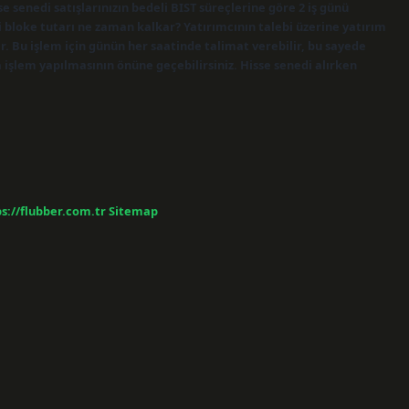
 senedi satışlarınızın bedeli BIST süreçlerine göre 2 iş günü
di bloke tutarı ne zaman kalkar? Yatırımcının talebi üzerine yatırım
. Bu işlem için günün her saatinde talimat verebilir, bu sayede
 işlem yapılmasının önüne geçebilirsiniz. Hisse senedi alırken
s://flubber.com.tr
Sitemap