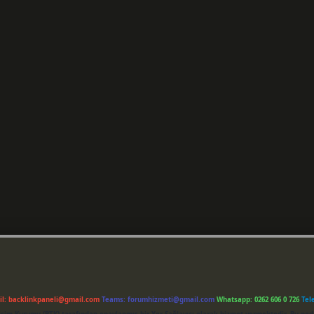
il:
backlinkpaneli@gmail.com
Teams:
forumhizmeti@gmail.com
Whatsapp: 0262 606 0 726
Tel