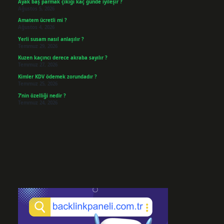
Ayak baş parmak çıkığı kaç günde iyileşir ?
Ağustos 5, 2026
Amatem ücretli mi ?
Ağustos 4, 2026
Yerli susam nasıl anlaşılır ?
Temmuz 29, 2026
Kuzen kaçıncı derece akraba sayılır ?
Temmuz 27, 2026
Kimler KDV ödemek zorundadır ?
Temmuz 25, 2026
7’nin özelliği nedir ?
Temmuz 24, 2026