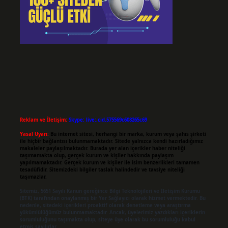
Reklam ve İletişim:
Skype: live:.cid.575569c608265c69
Yasal Uyarı:
Bu internet sitesi, herhangi bir marka, kurum veya şahıs şirketi
ile hiçbir bağlantısı bulunmamaktadır. Sitede yalnızca kendi hazırladığımız
makaleler paylaşılmaktadır. Burada yer alan içerikler haber niteliği
taşımamakta olup, gerçek kurum ve kişiler hakkında paylaşım
yapılmamaktadır. Gerçek kurum ve kişiler ile isim benzerlikleri tamamen
tesadüfidir. Sitemizdeki bilgiler taslak halindedir ve tavsiye niteliği
taşımazlar.
Sitemiz, 5651 Sayılı Kanun gereğince Bilgi Teknolojileri ve İletişim Kurumu
(BTK) tarafından onaylanmış bir Yer Sağlayıcı olarak hizmet vermektedir. Bu
nedenle, sitedeki içerikleri proaktif olarak denetleme veya araştırma
yükümlülüğümüz bulunmamaktadır. Ancak, üyelerimiz yazdıkları içeriklerin
sorumluluğunu taşımakta olup, siteye üye olarak bu sorumluluğu kabul
etmiş sayılırlar.