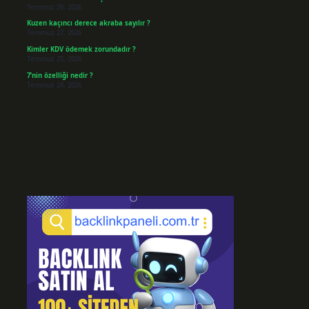
Temmuz 29, 2026
Kuzen kaçıncı derece akraba sayılır ?
Temmuz 27, 2026
Kimler KDV ödemek zorundadır ?
Temmuz 25, 2026
7’nin özelliği nedir ?
Temmuz 24, 2026