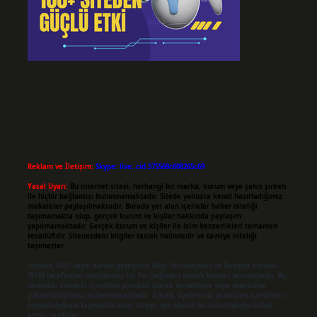
Reklam ve İletişim:
Skype: live:.cid.575569c608265c69
Yasal Uyarı:
Bu internet sitesi, herhangi bir marka, kurum veya şahıs şirketi
ile hiçbir bağlantısı bulunmamaktadır. Sitede yalnızca kendi hazırladığımız
makaleler paylaşılmaktadır. Burada yer alan içerikler haber niteliği
taşımamakta olup, gerçek kurum ve kişiler hakkında paylaşım
yapılmamaktadır. Gerçek kurum ve kişiler ile isim benzerlikleri tamamen
tesadüfidir. Sitemizdeki bilgiler taslak halindedir ve tavsiye niteliği
taşımazlar.
Sitemiz, 5651 Sayılı Kanun gereğince Bilgi Teknolojileri ve İletişim Kurumu
(BTK) tarafından onaylanmış bir Yer Sağlayıcı olarak hizmet vermektedir. Bu
nedenle, sitedeki içerikleri proaktif olarak denetleme veya araştırma
yükümlülüğümüz bulunmamaktadır. Ancak, üyelerimiz yazdıkları içeriklerin
sorumluluğunu taşımakta olup, siteye üye olarak bu sorumluluğu kabul
etmiş sayılırlar.