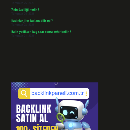
Temmuz 25, 2026
7’nin özelliği nedir ?
Temmuz 24, 2026
Kadınlar jilet kullanabilir mi ?
Temmuz 23, 2026
Balık yedikten kaç saat sonra zehirlenilir ?
Temmuz 21, 2026