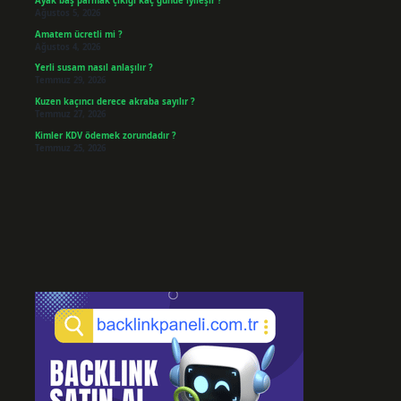
Ayak baş parmak çıkığı kaç günde iyileşir ?
Ağustos 5, 2026
Amatem ücretli mi ?
Ağustos 4, 2026
Yerli susam nasıl anlaşılır ?
Temmuz 29, 2026
Kuzen kaçıncı derece akraba sayılır ?
Temmuz 27, 2026
Kimler KDV ödemek zorundadır ?
Temmuz 25, 2026