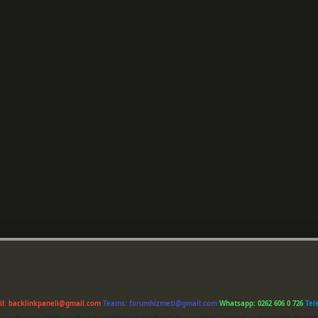
il:
backlinkpaneli@gmail.com
Teams:
forumhizmeti@gmail.com
Whatsapp: 0262 606 0 726
Tel