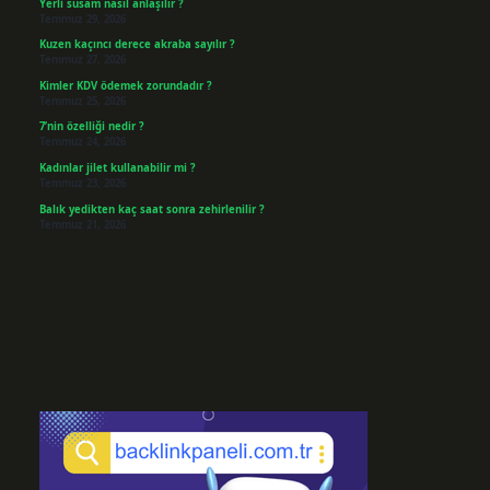
Yerli susam nasıl anlaşılır ?
Temmuz 29, 2026
Kuzen kaçıncı derece akraba sayılır ?
Temmuz 27, 2026
Kimler KDV ödemek zorundadır ?
Temmuz 25, 2026
7’nin özelliği nedir ?
Temmuz 24, 2026
Kadınlar jilet kullanabilir mi ?
Temmuz 23, 2026
Balık yedikten kaç saat sonra zehirlenilir ?
Temmuz 21, 2026