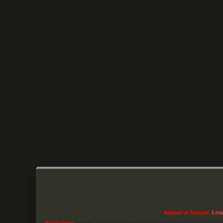
Reklam ve İletişim:
E-ma