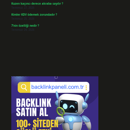
Kuzen kaçıncı derece akraba sayılır ?
Temmuz 27, 2026
Kimler KDV ödemek zorundadır ?
Temmuz 25, 2026
7’nin özelliği nedir ?
Temmuz 24, 2026