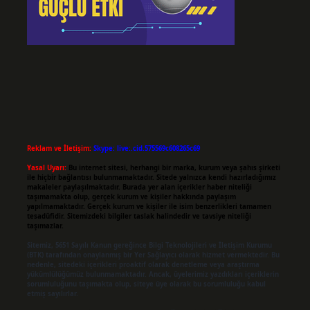
Reklam ve İletişim:
Skype: live:.cid.575569c608265c69
Yasal Uyarı:
Bu internet sitesi, herhangi bir marka, kurum veya şahıs şirketi
ile hiçbir bağlantısı bulunmamaktadır. Sitede yalnızca kendi hazırladığımız
makaleler paylaşılmaktadır. Burada yer alan içerikler haber niteliği
taşımamakta olup, gerçek kurum ve kişiler hakkında paylaşım
yapılmamaktadır. Gerçek kurum ve kişiler ile isim benzerlikleri tamamen
tesadüfidir. Sitemizdeki bilgiler taslak halindedir ve tavsiye niteliği
taşımazlar.
Sitemiz, 5651 Sayılı Kanun gereğince Bilgi Teknolojileri ve İletişim Kurumu
(BTK) tarafından onaylanmış bir Yer Sağlayıcı olarak hizmet vermektedir. Bu
nedenle, sitedeki içerikleri proaktif olarak denetleme veya araştırma
yükümlülüğümüz bulunmamaktadır. Ancak, üyelerimiz yazdıkları içeriklerin
sorumluluğunu taşımakta olup, siteye üye olarak bu sorumluluğu kabul
etmiş sayılırlar.