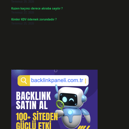
Temmuz 29, 2026
Kuzen kaçıncı derece akraba sayılır ?
Temmuz 27, 2026
Kimler KDV ödemek zorundadır ?
Temmuz 25, 2026