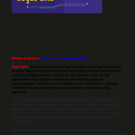
Reklam ve İletişim:
Skype: live:.cid.575569c608265c69
Yasal Uyarı:
Bu internet sitesi, herhangi bir marka, kurum veya şahıs şirketi
ile hiçbir bağlantısı bulunmamaktadır. Sitede yalnızca kendi hazırladığımız
makaleler paylaşılmaktadır. Burada yer alan içerikler haber niteliği
taşımamakta olup, gerçek kurum ve kişiler hakkında paylaşım
yapılmamaktadır. Gerçek kurum ve kişiler ile isim benzerlikleri tamamen
tesadüfidir. Sitemizdeki bilgiler taslak halindedir ve tavsiye niteliği
taşımazlar.
Sitemiz, 5651 Sayılı Kanun gereğince Bilgi Teknolojileri ve İletişim Kurumu
(BTK) tarafından onaylanmış bir Yer Sağlayıcı olarak hizmet vermektedir. Bu
nedenle, sitedeki içerikleri proaktif olarak denetleme veya araştırma
yükümlülüğümüz bulunmamaktadır. Ancak, üyelerimiz yazdıkları içeriklerin
sorumluluğunu taşımakta olup, siteye üye olarak bu sorumluluğu kabul
etmiş sayılırlar.
Hukuka ve yasal düzenlemelere aykırı olduğunu düşündüğünüz içerikleri,
backlinkpanelicomtr@gmail.com
adresine bildirmeniz halinde, ilgili içerikler