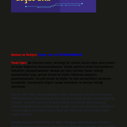
Reklam ve İletişim:
Skype: live:.cid.575569c608265c69
Yasal Uyarı:
Bu internet sitesi, herhangi bir marka, kurum veya şahıs şirketi
ile hiçbir bağlantısı bulunmamaktadır. Sitede yalnızca kendi hazırladığımız
makaleler paylaşılmaktadır. Burada yer alan içerikler haber niteliği
taşımamakta olup, gerçek kurum ve kişiler hakkında paylaşım
yapılmamaktadır. Gerçek kurum ve kişiler ile isim benzerlikleri tamamen
tesadüfidir. Sitemizdeki bilgiler taslak halindedir ve tavsiye niteliği
taşımazlar.
Sitemiz, 5651 Sayılı Kanun gereğince Bilgi Teknolojileri ve İletişim Kurumu
(BTK) tarafından onaylanmış bir Yer Sağlayıcı olarak hizmet vermektedir. Bu
nedenle, sitedeki içerikleri proaktif olarak denetleme veya araştırma
yükümlülüğümüz bulunmamaktadır. Ancak, üyelerimiz yazdıkları içeriklerin
sorumluluğunu taşımakta olup, siteye üye olarak bu sorumluluğu kabul
etmiş sayılırlar.
Hukuka ve yasal düzenlemelere aykırı olduğunu düşündüğünüz içerikleri,
backlinkpanelicomtr@gmail.com
adresine bildirmeniz halinde, ilgili içerikler