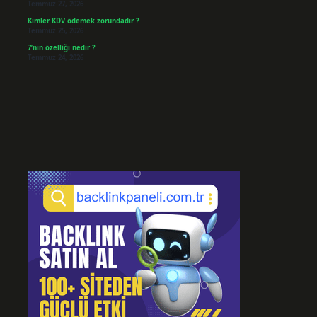
Temmuz 27, 2026
Kimler KDV ödemek zorundadır ?
Temmuz 25, 2026
7’nin özelliği nedir ?
Temmuz 24, 2026