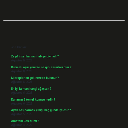
Sidebar
Son Yazılar
Zayıf insanlar nasıl abiye giymeli ?
Ağustos 9, 2026
Kuzu eti aşırı yenirse ne gibi zararları olur ?
Ağustos 8, 2026
Mikroplar en çok nerede bulunur ?
Ağustos 8, 2026
En iyi keman hangi ağaçtan ?
Ağustos 6, 2026
Kur’an’ın 3 temel konusu nedir ?
Ağustos 6, 2026
Ayak baş parmak çıkığı kaç günde iyileşir ?
Ağustos 5, 2026
Amatem ücretli mi ?
Ağustos 4, 2026