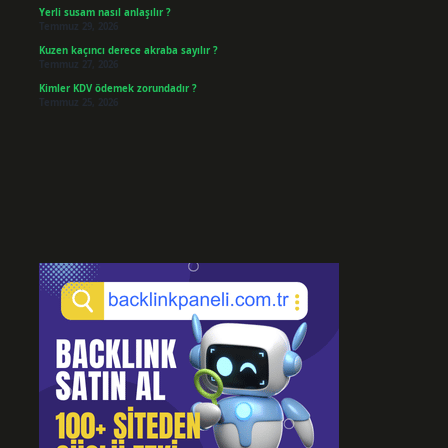
Yerli susam nasıl anlaşılır ?
Temmuz 29, 2026
Kuzen kaçıncı derece akraba sayılır ?
Temmuz 27, 2026
Kimler KDV ödemek zorundadır ?
Temmuz 25, 2026