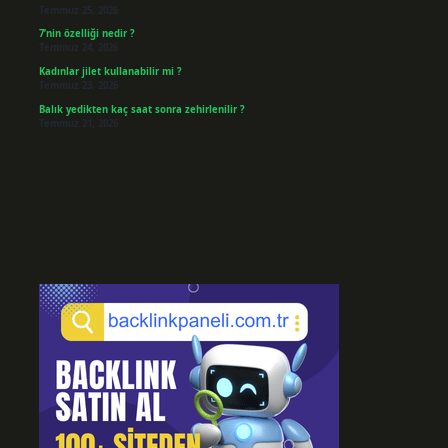
Temmuz 25, 2026
7’nin özelliği nedir ?
Temmuz 24, 2026
Kadınlar jilet kullanabilir mi ?
Temmuz 23, 2026
Balık yedikten kaç saat sonra zehirlenilir ?
Temmuz 21, 2026