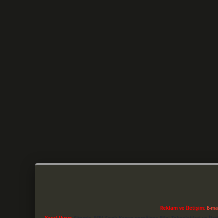
Reklam ve İletişim:
E-ma