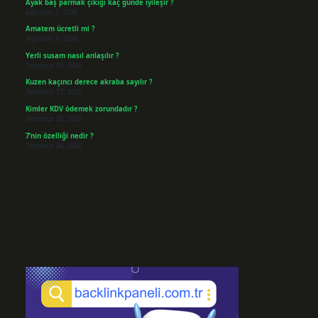
Ayak baş parmak çıkığı kaç günde iyileşir ?
Ağustos 5, 2026
Amatem ücretli mi ?
Ağustos 4, 2026
Yerli susam nasıl anlaşılır ?
Temmuz 29, 2026
Kuzen kaçıncı derece akraba sayılır ?
Temmuz 27, 2026
Kimler KDV ödemek zorundadır ?
Temmuz 25, 2026
7’nin özelliği nedir ?
Temmuz 24, 2026