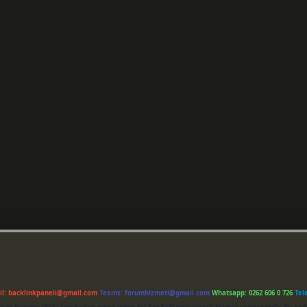
il:
backlinkpaneli@gmail.com
Teams:
forumhizmeti@gmail.com
Whatsapp: 0262 606 0 726
Tel