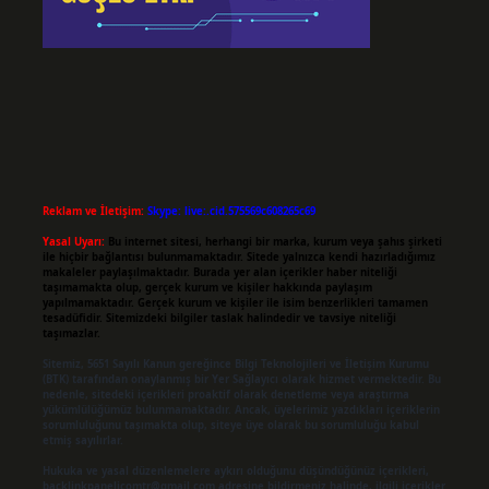
Reklam ve İletişim:
Skype: live:.cid.575569c608265c69
Yasal Uyarı:
Bu internet sitesi, herhangi bir marka, kurum veya şahıs şirketi
ile hiçbir bağlantısı bulunmamaktadır. Sitede yalnızca kendi hazırladığımız
makaleler paylaşılmaktadır. Burada yer alan içerikler haber niteliği
taşımamakta olup, gerçek kurum ve kişiler hakkında paylaşım
yapılmamaktadır. Gerçek kurum ve kişiler ile isim benzerlikleri tamamen
tesadüfidir. Sitemizdeki bilgiler taslak halindedir ve tavsiye niteliği
taşımazlar.
Sitemiz, 5651 Sayılı Kanun gereğince Bilgi Teknolojileri ve İletişim Kurumu
(BTK) tarafından onaylanmış bir Yer Sağlayıcı olarak hizmet vermektedir. Bu
nedenle, sitedeki içerikleri proaktif olarak denetleme veya araştırma
yükümlülüğümüz bulunmamaktadır. Ancak, üyelerimiz yazdıkları içeriklerin
sorumluluğunu taşımakta olup, siteye üye olarak bu sorumluluğu kabul
etmiş sayılırlar.
Hukuka ve yasal düzenlemelere aykırı olduğunu düşündüğünüz içerikleri,
backlinkpanelicomtr@gmail.com
adresine bildirmeniz halinde, ilgili içerikler