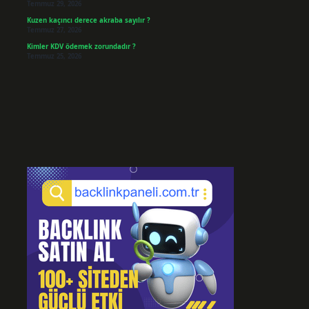
Temmuz 29, 2026
Kuzen kaçıncı derece akraba sayılır ?
Temmuz 27, 2026
Kimler KDV ödemek zorundadır ?
Temmuz 25, 2026