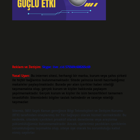
Reklam ve İletişim:
Skype: live:.cid.575569c608265c69
Yasal Uyarı:
Bu internet sitesi, herhangi bir marka, kurum veya şahıs şirketi
ile hiçbir bağlantısı bulunmamaktadır. Sitede yalnızca kendi hazırladığımız
makaleler paylaşılmaktadır. Burada yer alan içerikler haber niteliği
taşımamakta olup, gerçek kurum ve kişiler hakkında paylaşım
yapılmamaktadır. Gerçek kurum ve kişiler ile isim benzerlikleri tamamen
tesadüfidir. Sitemizdeki bilgiler taslak halindedir ve tavsiye niteliği
taşımazlar.
Sitemiz, 5651 Sayılı Kanun gereğince Bilgi Teknolojileri ve İletişim Kurumu
(BTK) tarafından onaylanmış bir Yer Sağlayıcı olarak hizmet vermektedir. Bu
nedenle, sitedeki içerikleri proaktif olarak denetleme veya araştırma
yükümlülüğümüz bulunmamaktadır. Ancak, üyelerimiz yazdıkları içeriklerin
sorumluluğunu taşımakta olup, siteye üye olarak bu sorumluluğu kabul
etmiş sayılırlar.