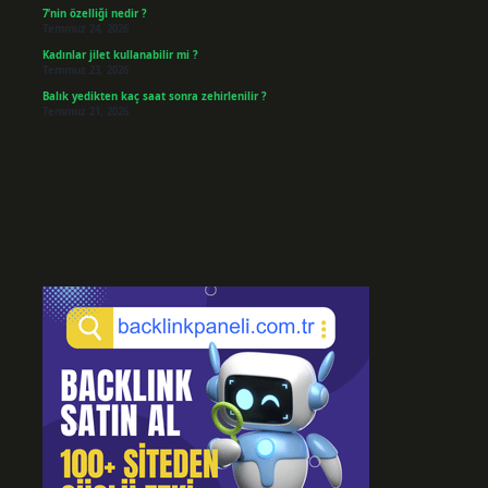
7’nin özelliği nedir ?
Temmuz 24, 2026
Kadınlar jilet kullanabilir mi ?
Temmuz 23, 2026
Balık yedikten kaç saat sonra zehirlenilir ?
Temmuz 21, 2026