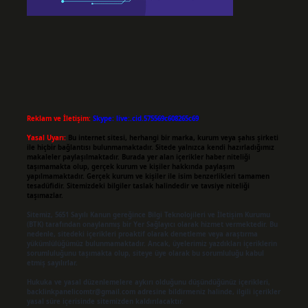
Reklam ve İletişim:
Skype: live:.cid.575569c608265c69
Yasal Uyarı:
Bu internet sitesi, herhangi bir marka, kurum veya şahıs şirketi
ile hiçbir bağlantısı bulunmamaktadır. Sitede yalnızca kendi hazırladığımız
makaleler paylaşılmaktadır. Burada yer alan içerikler haber niteliği
taşımamakta olup, gerçek kurum ve kişiler hakkında paylaşım
yapılmamaktadır. Gerçek kurum ve kişiler ile isim benzerlikleri tamamen
tesadüfidir. Sitemizdeki bilgiler taslak halindedir ve tavsiye niteliği
taşımazlar.
Sitemiz, 5651 Sayılı Kanun gereğince Bilgi Teknolojileri ve İletişim Kurumu
(BTK) tarafından onaylanmış bir Yer Sağlayıcı olarak hizmet vermektedir. Bu
nedenle, sitedeki içerikleri proaktif olarak denetleme veya araştırma
yükümlülüğümüz bulunmamaktadır. Ancak, üyelerimiz yazdıkları içeriklerin
sorumluluğunu taşımakta olup, siteye üye olarak bu sorumluluğu kabul
etmiş sayılırlar.
Hukuka ve yasal düzenlemelere aykırı olduğunu düşündüğünüz içerikleri,
backlinkpanelicomtr@gmail.com
adresine bildirmeniz halinde, ilgili içerikler
yasal süre içerisinde sitemizden kaldırılacaktır.