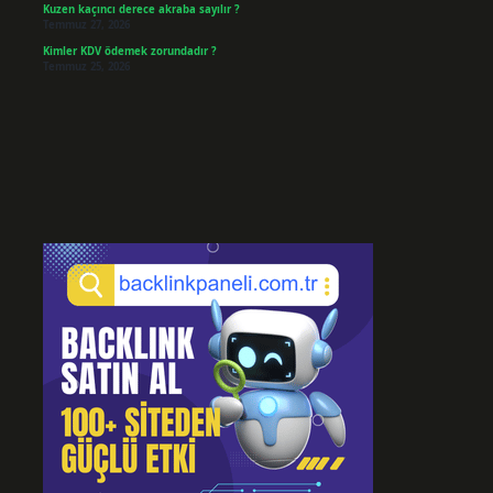
Kuzen kaçıncı derece akraba sayılır ?
Temmuz 27, 2026
Kimler KDV ödemek zorundadır ?
Temmuz 25, 2026