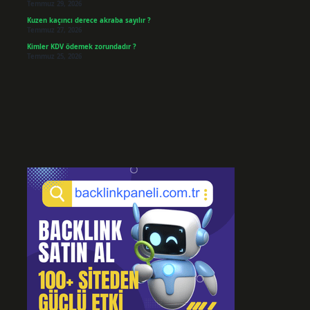
Temmuz 29, 2026
Kuzen kaçıncı derece akraba sayılır ?
Temmuz 27, 2026
Kimler KDV ödemek zorundadır ?
Temmuz 25, 2026