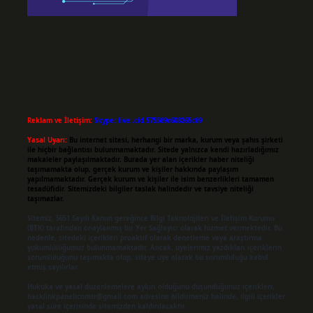
Reklam ve İletişim:
Skype: live:.cid.575569c608265c69
Yasal Uyarı:
Bu internet sitesi, herhangi bir marka, kurum veya şahıs şirketi
ile hiçbir bağlantısı bulunmamaktadır. Sitede yalnızca kendi hazırladığımız
makaleler paylaşılmaktadır. Burada yer alan içerikler haber niteliği
taşımamakta olup, gerçek kurum ve kişiler hakkında paylaşım
yapılmamaktadır. Gerçek kurum ve kişiler ile isim benzerlikleri tamamen
tesadüfidir. Sitemizdeki bilgiler taslak halindedir ve tavsiye niteliği
taşımazlar.
Sitemiz, 5651 Sayılı Kanun gereğince Bilgi Teknolojileri ve İletişim Kurumu
(BTK) tarafından onaylanmış bir Yer Sağlayıcı olarak hizmet vermektedir. Bu
nedenle, sitedeki içerikleri proaktif olarak denetleme veya araştırma
yükümlülüğümüz bulunmamaktadır. Ancak, üyelerimiz yazdıkları içeriklerin
sorumluluğunu taşımakta olup, siteye üye olarak bu sorumluluğu kabul
etmiş sayılırlar.
Hukuka ve yasal düzenlemelere aykırı olduğunu düşündüğünüz içerikleri,
backlinkpanelicomtr@gmail.com
adresine bildirmeniz halinde, ilgili içerikler
yasal süre içerisinde sitemizden kaldırılacaktır.