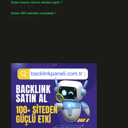
Kuzen kaçıncı derece akraba sayılır ?
Temmuz 27, 2026
Kimler KDV ödemek zorundadır ?
Temmuz 25, 2026