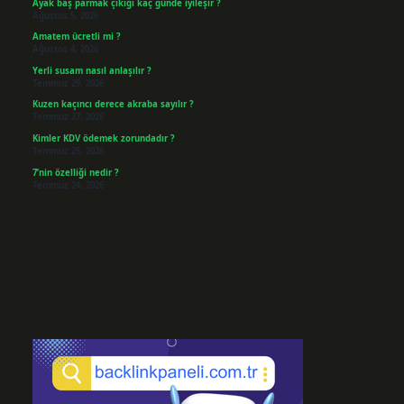
Ayak baş parmak çıkığı kaç günde iyileşir ?
Ağustos 5, 2026
Amatem ücretli mi ?
Ağustos 4, 2026
Yerli susam nasıl anlaşılır ?
Temmuz 29, 2026
Kuzen kaçıncı derece akraba sayılır ?
Temmuz 27, 2026
Kimler KDV ödemek zorundadır ?
Temmuz 25, 2026
7’nin özelliği nedir ?
Temmuz 24, 2026