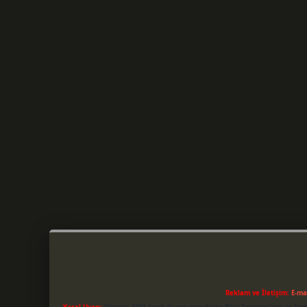
Reklam ve İletişim:
E-ma