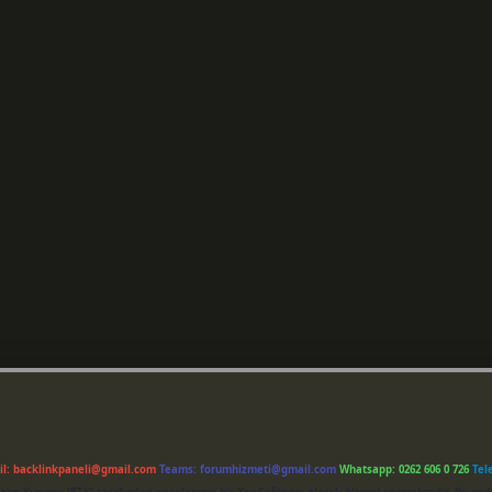
il:
backlinkpaneli@gmail.com
Teams:
forumhizmeti@gmail.com
Whatsapp: 0262 606 0 726
Tel