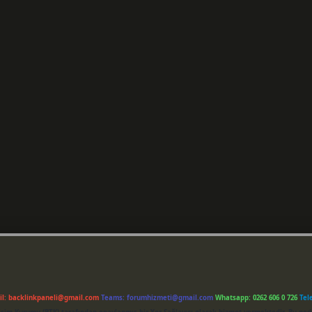
il:
backlinkpaneli@gmail.com
Teams:
forumhizmeti@gmail.com
Whatsapp: 0262 606 0 726
Tel