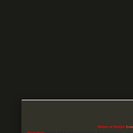
Reklam ve İletişim:
E-ma