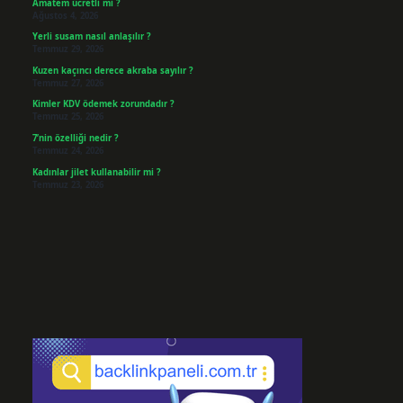
Amatem ücretli mi ?
Ağustos 4, 2026
Yerli susam nasıl anlaşılır ?
Temmuz 29, 2026
Kuzen kaçıncı derece akraba sayılır ?
Temmuz 27, 2026
Kimler KDV ödemek zorundadır ?
Temmuz 25, 2026
7’nin özelliği nedir ?
Temmuz 24, 2026
Kadınlar jilet kullanabilir mi ?
Temmuz 23, 2026