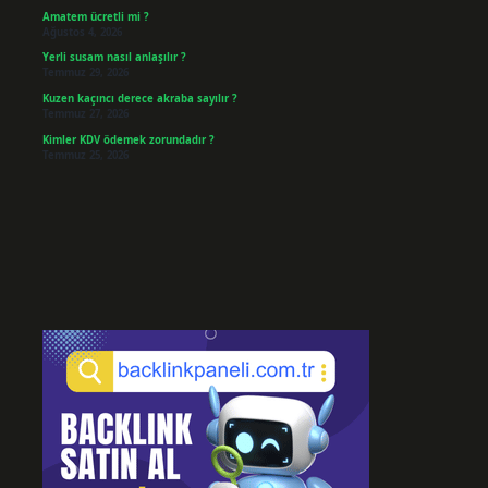
Amatem ücretli mi ?
Ağustos 4, 2026
Yerli susam nasıl anlaşılır ?
Temmuz 29, 2026
Kuzen kaçıncı derece akraba sayılır ?
Temmuz 27, 2026
Kimler KDV ödemek zorundadır ?
Temmuz 25, 2026