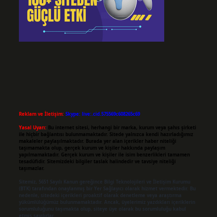
Reklam ve İletişim:
Skype: live:.cid.575569c608265c69
Yasal Uyarı:
Bu internet sitesi, herhangi bir marka, kurum veya şahıs şirketi
ile hiçbir bağlantısı bulunmamaktadır. Sitede yalnızca kendi hazırladığımız
makaleler paylaşılmaktadır. Burada yer alan içerikler haber niteliği
taşımamakta olup, gerçek kurum ve kişiler hakkında paylaşım
yapılmamaktadır. Gerçek kurum ve kişiler ile isim benzerlikleri tamamen
tesadüfidir. Sitemizdeki bilgiler taslak halindedir ve tavsiye niteliği
taşımazlar.
Sitemiz, 5651 Sayılı Kanun gereğince Bilgi Teknolojileri ve İletişim Kurumu
(BTK) tarafından onaylanmış bir Yer Sağlayıcı olarak hizmet vermektedir. Bu
nedenle, sitedeki içerikleri proaktif olarak denetleme veya araştırma
yükümlülüğümüz bulunmamaktadır. Ancak, üyelerimiz yazdıkları içeriklerin
sorumluluğunu taşımakta olup, siteye üye olarak bu sorumluluğu kabul
etmiş sayılırlar.