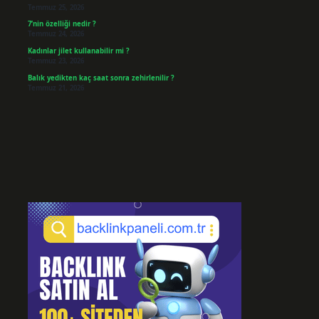
Temmuz 25, 2026
7’nin özelliği nedir ?
Temmuz 24, 2026
Kadınlar jilet kullanabilir mi ?
Temmuz 23, 2026
Balık yedikten kaç saat sonra zehirlenilir ?
Temmuz 21, 2026