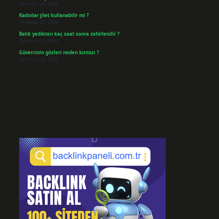
Temmuz 24, 2026
Kadınlar jilet kullanabilir mi ?
Temmuz 23, 2026
Balık yedikten kaç saat sonra zehirlenilir ?
Temmuz 21, 2026
Güvercinin gözleri neden kırmızı ?
Temmuz 17, 2026