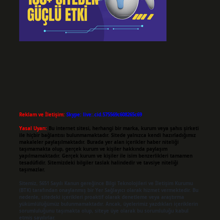
Reklam ve İletişim:
Skype: live:.cid.575569c608265c69
Yasal Uyarı:
Bu internet sitesi, herhangi bir marka, kurum veya şahıs şirketi
ile hiçbir bağlantısı bulunmamaktadır. Sitede yalnızca kendi hazırladığımız
makaleler paylaşılmaktadır. Burada yer alan içerikler haber niteliği
taşımamakta olup, gerçek kurum ve kişiler hakkında paylaşım
yapılmamaktadır. Gerçek kurum ve kişiler ile isim benzerlikleri tamamen
tesadüfidir. Sitemizdeki bilgiler taslak halindedir ve tavsiye niteliği
taşımazlar.
Sitemiz, 5651 Sayılı Kanun gereğince Bilgi Teknolojileri ve İletişim Kurumu
(BTK) tarafından onaylanmış bir Yer Sağlayıcı olarak hizmet vermektedir. Bu
nedenle, sitedeki içerikleri proaktif olarak denetleme veya araştırma
yükümlülüğümüz bulunmamaktadır. Ancak, üyelerimiz yazdıkları içeriklerin
sorumluluğunu taşımakta olup, siteye üye olarak bu sorumluluğu kabul
etmiş sayılırlar.