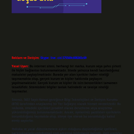
Reklam ve İletişim:
Skype: live:.cid.575569c608265c69
Yasal Uyarı:
Bu internet sitesi, herhangi bir marka, kurum veya şahıs şirketi
ile hiçbir bağlantısı bulunmamaktadır. Sitede yalnızca kendi hazırladığımız
makaleler paylaşılmaktadır. Burada yer alan içerikler haber niteliği
taşımamakta olup, gerçek kurum ve kişiler hakkında paylaşım
yapılmamaktadır. Gerçek kurum ve kişiler ile isim benzerlikleri tamamen
tesadüfidir. Sitemizdeki bilgiler taslak halindedir ve tavsiye niteliği
taşımazlar.
Sitemiz, 5651 Sayılı Kanun gereğince Bilgi Teknolojileri ve İletişim Kurumu
(BTK) tarafından onaylanmış bir Yer Sağlayıcı olarak hizmet vermektedir. Bu
nedenle, sitedeki içerikleri proaktif olarak denetleme veya araştırma
yükümlülüğümüz bulunmamaktadır. Ancak, üyelerimiz yazdıkları içeriklerin
sorumluluğunu taşımakta olup, siteye üye olarak bu sorumluluğu kabul
etmiş sayılırlar.
Hukuka ve yasal düzenlemelere aykırı olduğunu düşündüğünüz içerikleri,
backlinkpanelicomtr@gmail.com
adresine bildirmeniz halinde, ilgili içerikler