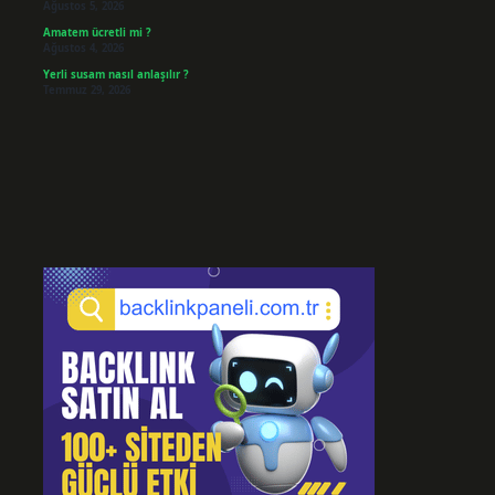
Ağustos 5, 2026
Amatem ücretli mi ?
Ağustos 4, 2026
Yerli susam nasıl anlaşılır ?
Temmuz 29, 2026