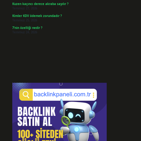
Kuzen kaçıncı derece akraba sayılır ?
Temmuz 27, 2026
Kimler KDV ödemek zorundadır ?
Temmuz 25, 2026
7’nin özelliği nedir ?
Temmuz 24, 2026