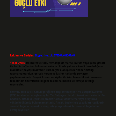
Reklam ve İletişim:
Skype: live:.cid.575569c608265c69
Yasal Uyarı:
Bu internet sitesi, herhangi bir marka, kurum veya şahıs şirketi
ile hiçbir bağlantısı bulunmamaktadır. Sitede yalnızca kendi hazırladığımız
makaleler paylaşılmaktadır. Burada yer alan içerikler haber niteliği
taşımamakta olup, gerçek kurum ve kişiler hakkında paylaşım
yapılmamaktadır. Gerçek kurum ve kişiler ile isim benzerlikleri tamamen
tesadüfidir. Sitemizdeki bilgiler taslak halindedir ve tavsiye niteliği
taşımazlar.
Sitemiz, 5651 Sayılı Kanun gereğince Bilgi Teknolojileri ve İletişim Kurumu
(BTK) tarafından onaylanmış bir Yer Sağlayıcı olarak hizmet vermektedir. Bu
nedenle, sitedeki içerikleri proaktif olarak denetleme veya araştırma
yükümlülüğümüz bulunmamaktadır. Ancak, üyelerimiz yazdıkları içeriklerin
sorumluluğunu taşımakta olup, siteye üye olarak bu sorumluluğu kabul
etmiş sayılırlar.