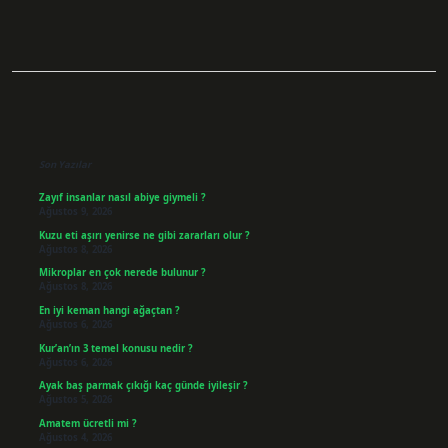
Sidebar
Son Yazılar
Zayıf insanlar nasıl abiye giymeli ?
Ağustos 9, 2026
Kuzu eti aşırı yenirse ne gibi zararları olur ?
Ağustos 8, 2026
Mikroplar en çok nerede bulunur ?
Ağustos 8, 2026
En iyi keman hangi ağaçtan ?
Ağustos 6, 2026
Kur’an’ın 3 temel konusu nedir ?
Ağustos 6, 2026
Ayak baş parmak çıkığı kaç günde iyileşir ?
Ağustos 5, 2026
Amatem ücretli mi ?
Ağustos 4, 2026