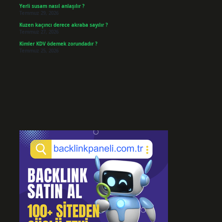
Yerli susam nasıl anlaşılır ?
Temmuz 29, 2026
Kuzen kaçıncı derece akraba sayılır ?
Temmuz 27, 2026
Kimler KDV ödemek zorundadır ?
Temmuz 25, 2026