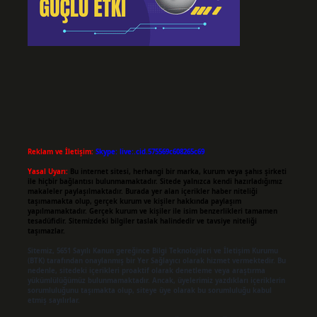
Reklam ve İletişim:
Skype: live:.cid.575569c608265c69
Yasal Uyarı:
Bu internet sitesi, herhangi bir marka, kurum veya şahıs şirketi
ile hiçbir bağlantısı bulunmamaktadır. Sitede yalnızca kendi hazırladığımız
makaleler paylaşılmaktadır. Burada yer alan içerikler haber niteliği
taşımamakta olup, gerçek kurum ve kişiler hakkında paylaşım
yapılmamaktadır. Gerçek kurum ve kişiler ile isim benzerlikleri tamamen
tesadüfidir. Sitemizdeki bilgiler taslak halindedir ve tavsiye niteliği
taşımazlar.
Sitemiz, 5651 Sayılı Kanun gereğince Bilgi Teknolojileri ve İletişim Kurumu
(BTK) tarafından onaylanmış bir Yer Sağlayıcı olarak hizmet vermektedir. Bu
nedenle, sitedeki içerikleri proaktif olarak denetleme veya araştırma
yükümlülüğümüz bulunmamaktadır. Ancak, üyelerimiz yazdıkları içeriklerin
sorumluluğunu taşımakta olup, siteye üye olarak bu sorumluluğu kabul
etmiş sayılırlar.