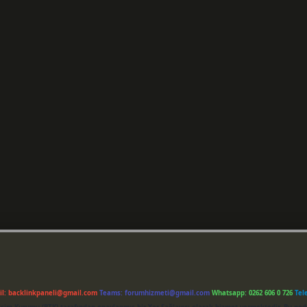
il:
backlinkpaneli@gmail.com
Teams:
forumhizmeti@gmail.com
Whatsapp: 0262 606 0 726
Tel