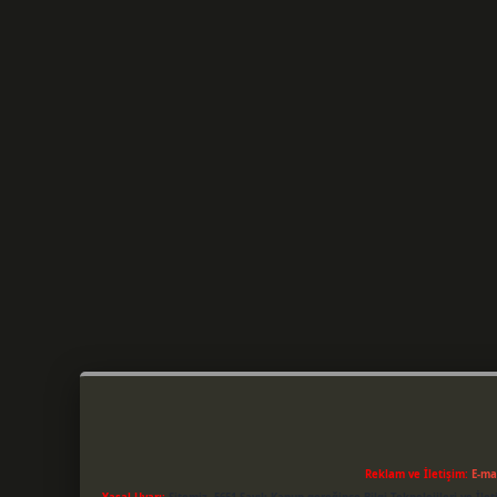
Reklam ve İletişim:
E-ma