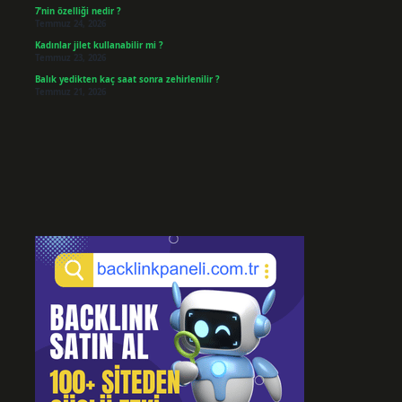
7’nin özelliği nedir ?
Temmuz 24, 2026
Kadınlar jilet kullanabilir mi ?
Temmuz 23, 2026
Balık yedikten kaç saat sonra zehirlenilir ?
Temmuz 21, 2026