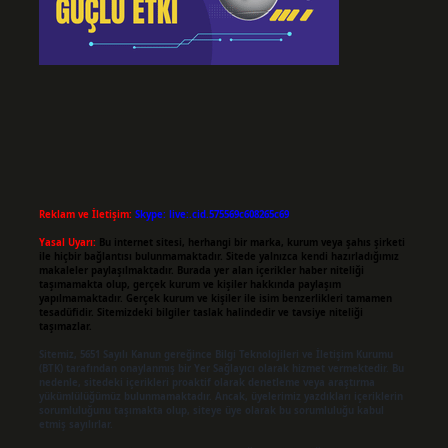
Reklam ve İletişim:
Skype: live:.cid.575569c608265c69
Yasal Uyarı:
Bu internet sitesi, herhangi bir marka, kurum veya şahıs şirketi
ile hiçbir bağlantısı bulunmamaktadır. Sitede yalnızca kendi hazırladığımız
makaleler paylaşılmaktadır. Burada yer alan içerikler haber niteliği
taşımamakta olup, gerçek kurum ve kişiler hakkında paylaşım
yapılmamaktadır. Gerçek kurum ve kişiler ile isim benzerlikleri tamamen
tesadüfidir. Sitemizdeki bilgiler taslak halindedir ve tavsiye niteliği
taşımazlar.
Sitemiz, 5651 Sayılı Kanun gereğince Bilgi Teknolojileri ve İletişim Kurumu
(BTK) tarafından onaylanmış bir Yer Sağlayıcı olarak hizmet vermektedir. Bu
nedenle, sitedeki içerikleri proaktif olarak denetleme veya araştırma
yükümlülüğümüz bulunmamaktadır. Ancak, üyelerimiz yazdıkları içeriklerin
sorumluluğunu taşımakta olup, siteye üye olarak bu sorumluluğu kabul
etmiş sayılırlar.