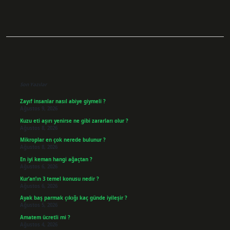
Sidebar
Son Yazılar
Zayıf insanlar nasıl abiye giymeli ?
Ağustos 9, 2026
Kuzu eti aşırı yenirse ne gibi zararları olur ?
Ağustos 8, 2026
Mikroplar en çok nerede bulunur ?
Ağustos 8, 2026
En iyi keman hangi ağaçtan ?
Ağustos 6, 2026
Kur’an’ın 3 temel konusu nedir ?
Ağustos 6, 2026
Ayak baş parmak çıkığı kaç günde iyileşir ?
Ağustos 5, 2026
Amatem ücretli mi ?
Ağustos 4, 2026