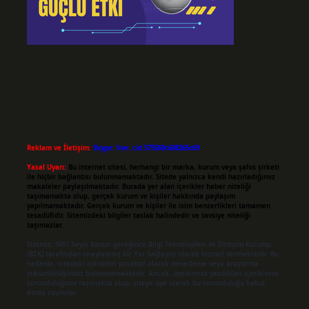
Reklam ve İletişim:
Skype: live:.cid.575569c608265c69
Yasal Uyarı:
Bu internet sitesi, herhangi bir marka, kurum veya şahıs şirketi
ile hiçbir bağlantısı bulunmamaktadır. Sitede yalnızca kendi hazırladığımız
makaleler paylaşılmaktadır. Burada yer alan içerikler haber niteliği
taşımamakta olup, gerçek kurum ve kişiler hakkında paylaşım
yapılmamaktadır. Gerçek kurum ve kişiler ile isim benzerlikleri tamamen
tesadüfidir. Sitemizdeki bilgiler taslak halindedir ve tavsiye niteliği
taşımazlar.
Sitemiz, 5651 Sayılı Kanun gereğince Bilgi Teknolojileri ve İletişim Kurumu
(BTK) tarafından onaylanmış bir Yer Sağlayıcı olarak hizmet vermektedir. Bu
nedenle, sitedeki içerikleri proaktif olarak denetleme veya araştırma
yükümlülüğümüz bulunmamaktadır. Ancak, üyelerimiz yazdıkları içeriklerin
sorumluluğunu taşımakta olup, siteye üye olarak bu sorumluluğu kabul
etmiş sayılırlar.