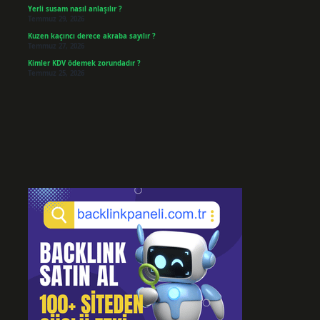
Yerli susam nasıl anlaşılır ?
Temmuz 29, 2026
Kuzen kaçıncı derece akraba sayılır ?
Temmuz 27, 2026
Kimler KDV ödemek zorundadır ?
Temmuz 25, 2026