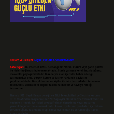
Reklam ve İletişim:
Skype: live:.cid.575569c608265c69
Yasal Uyarı:
Bu internet sitesi, herhangi bir marka, kurum veya şahıs şirketi
ile hiçbir bağlantısı bulunmamaktadır. Sitede yalnızca kendi hazırladığımız
makaleler paylaşılmaktadır. Burada yer alan içerikler haber niteliği
taşımamakta olup, gerçek kurum ve kişiler hakkında paylaşım
yapılmamaktadır. Gerçek kurum ve kişiler ile isim benzerlikleri tamamen
tesadüfidir. Sitemizdeki bilgiler taslak halindedir ve tavsiye niteliği
taşımazlar.
Sitemiz, 5651 Sayılı Kanun gereğince Bilgi Teknolojileri ve İletişim Kurumu
(BTK) tarafından onaylanmış bir Yer Sağlayıcı olarak hizmet vermektedir. Bu
nedenle, sitedeki içerikleri proaktif olarak denetleme veya araştırma
yükümlülüğümüz bulunmamaktadır. Ancak, üyelerimiz yazdıkları içeriklerin
sorumluluğunu taşımakta olup, siteye üye olarak bu sorumluluğu kabul
etmiş sayılırlar.