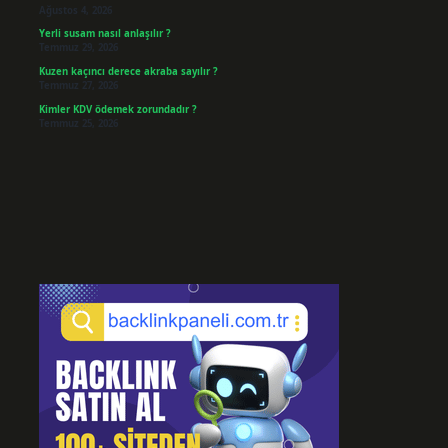
Ağustos 4, 2026
Yerli susam nasıl anlaşılır ?
Temmuz 29, 2026
Kuzen kaçıncı derece akraba sayılır ?
Temmuz 27, 2026
Kimler KDV ödemek zorundadır ?
Temmuz 25, 2026