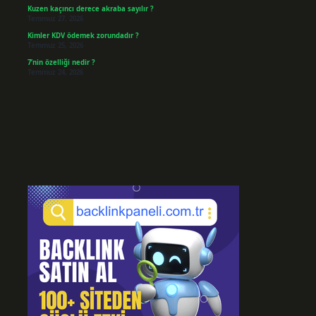
Kuzen kaçıncı derece akraba sayılır ?
Temmuz 27, 2026
Kimler KDV ödemek zorundadır ?
Temmuz 25, 2026
7’nin özelliği nedir ?
Temmuz 24, 2026