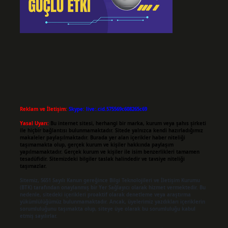
Reklam ve İletişim:
Skype: live:.cid.575569c608265c69
Yasal Uyarı:
Bu internet sitesi, herhangi bir marka, kurum veya şahıs şirketi
ile hiçbir bağlantısı bulunmamaktadır. Sitede yalnızca kendi hazırladığımız
makaleler paylaşılmaktadır. Burada yer alan içerikler haber niteliği
taşımamakta olup, gerçek kurum ve kişiler hakkında paylaşım
yapılmamaktadır. Gerçek kurum ve kişiler ile isim benzerlikleri tamamen
tesadüfidir. Sitemizdeki bilgiler taslak halindedir ve tavsiye niteliği
taşımazlar.
Sitemiz, 5651 Sayılı Kanun gereğince Bilgi Teknolojileri ve İletişim Kurumu
(BTK) tarafından onaylanmış bir Yer Sağlayıcı olarak hizmet vermektedir. Bu
nedenle, sitedeki içerikleri proaktif olarak denetleme veya araştırma
yükümlülüğümüz bulunmamaktadır. Ancak, üyelerimiz yazdıkları içeriklerin
sorumluluğunu taşımakta olup, siteye üye olarak bu sorumluluğu kabul
etmiş sayılırlar.