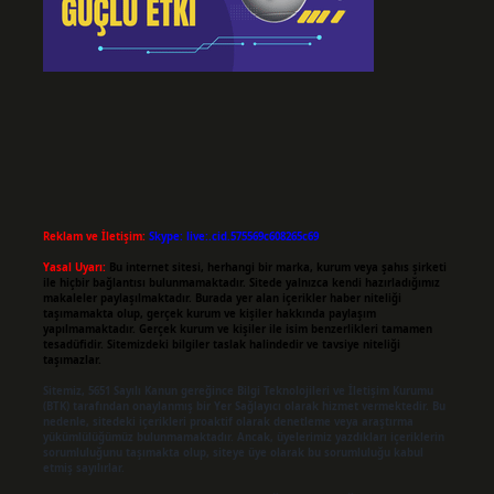
Reklam ve İletişim:
Skype: live:.cid.575569c608265c69
Yasal Uyarı:
Bu internet sitesi, herhangi bir marka, kurum veya şahıs şirketi
ile hiçbir bağlantısı bulunmamaktadır. Sitede yalnızca kendi hazırladığımız
makaleler paylaşılmaktadır. Burada yer alan içerikler haber niteliği
taşımamakta olup, gerçek kurum ve kişiler hakkında paylaşım
yapılmamaktadır. Gerçek kurum ve kişiler ile isim benzerlikleri tamamen
tesadüfidir. Sitemizdeki bilgiler taslak halindedir ve tavsiye niteliği
taşımazlar.
Sitemiz, 5651 Sayılı Kanun gereğince Bilgi Teknolojileri ve İletişim Kurumu
(BTK) tarafından onaylanmış bir Yer Sağlayıcı olarak hizmet vermektedir. Bu
nedenle, sitedeki içerikleri proaktif olarak denetleme veya araştırma
yükümlülüğümüz bulunmamaktadır. Ancak, üyelerimiz yazdıkları içeriklerin
sorumluluğunu taşımakta olup, siteye üye olarak bu sorumluluğu kabul
etmiş sayılırlar.