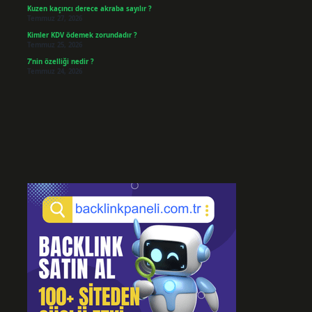
Kuzen kaçıncı derece akraba sayılır ?
Temmuz 27, 2026
Kimler KDV ödemek zorundadır ?
Temmuz 25, 2026
7’nin özelliği nedir ?
Temmuz 24, 2026