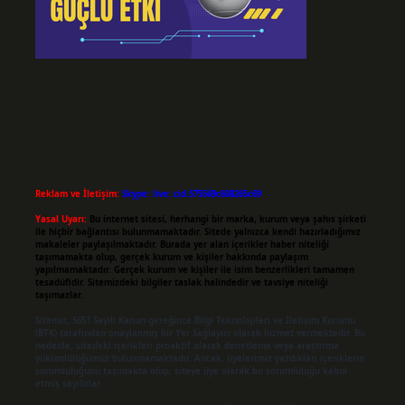
Reklam ve İletişim:
Skype: live:.cid.575569c608265c69
Yasal Uyarı:
Bu internet sitesi, herhangi bir marka, kurum veya şahıs şirketi
ile hiçbir bağlantısı bulunmamaktadır. Sitede yalnızca kendi hazırladığımız
makaleler paylaşılmaktadır. Burada yer alan içerikler haber niteliği
taşımamakta olup, gerçek kurum ve kişiler hakkında paylaşım
yapılmamaktadır. Gerçek kurum ve kişiler ile isim benzerlikleri tamamen
tesadüfidir. Sitemizdeki bilgiler taslak halindedir ve tavsiye niteliği
taşımazlar.
Sitemiz, 5651 Sayılı Kanun gereğince Bilgi Teknolojileri ve İletişim Kurumu
(BTK) tarafından onaylanmış bir Yer Sağlayıcı olarak hizmet vermektedir. Bu
nedenle, sitedeki içerikleri proaktif olarak denetleme veya araştırma
yükümlülüğümüz bulunmamaktadır. Ancak, üyelerimiz yazdıkları içeriklerin
sorumluluğunu taşımakta olup, siteye üye olarak bu sorumluluğu kabul
etmiş sayılırlar.