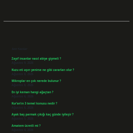
Sidebar
Son Yazılar
Zayıf insanlar nasıl abiye giymeli ?
Ağustos 9, 2026
Kuzu eti aşırı yenirse ne gibi zararları olur ?
Ağustos 8, 2026
Mikroplar en çok nerede bulunur ?
Ağustos 8, 2026
En iyi keman hangi ağaçtan ?
Ağustos 6, 2026
Kur’an’ın 3 temel konusu nedir ?
Ağustos 6, 2026
Ayak baş parmak çıkığı kaç günde iyileşir ?
Ağustos 5, 2026
Amatem ücretli mi ?
Ağustos 4, 2026