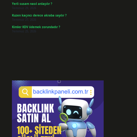
Yerli susam nasıl anlaşılır ?
Temmuz 29, 2026
Kuzen kaçıncı derece akraba sayılır ?
Temmuz 27, 2026
Kimler KDV ödemek zorundadır ?
Temmuz 25, 2026