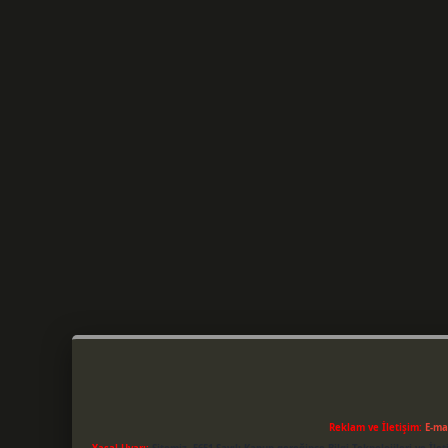
Reklam ve İletişim:
E-ma