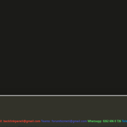
il:
backlinkpaneli@gmail.com
Teams:
forumhizmeti@gmail.com
Whatsapp: 0262 606 0 726
Tel