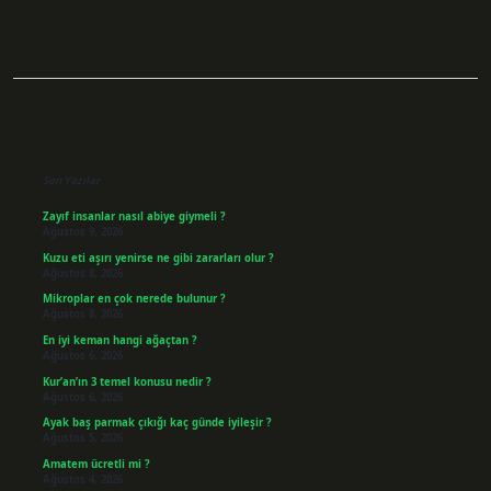
Sidebar
Son Yazılar
Zayıf insanlar nasıl abiye giymeli ?
Ağustos 9, 2026
Kuzu eti aşırı yenirse ne gibi zararları olur ?
Ağustos 8, 2026
Mikroplar en çok nerede bulunur ?
Ağustos 8, 2026
En iyi keman hangi ağaçtan ?
Ağustos 6, 2026
Kur’an’ın 3 temel konusu nedir ?
Ağustos 6, 2026
Ayak baş parmak çıkığı kaç günde iyileşir ?
Ağustos 5, 2026
Amatem ücretli mi ?
Ağustos 4, 2026