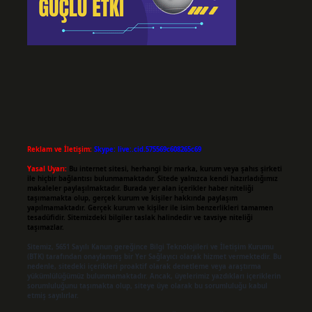
Reklam ve İletişim:
Skype: live:.cid.575569c608265c69
Yasal Uyarı:
Bu internet sitesi, herhangi bir marka, kurum veya şahıs şirketi
ile hiçbir bağlantısı bulunmamaktadır. Sitede yalnızca kendi hazırladığımız
makaleler paylaşılmaktadır. Burada yer alan içerikler haber niteliği
taşımamakta olup, gerçek kurum ve kişiler hakkında paylaşım
yapılmamaktadır. Gerçek kurum ve kişiler ile isim benzerlikleri tamamen
tesadüfidir. Sitemizdeki bilgiler taslak halindedir ve tavsiye niteliği
taşımazlar.
Sitemiz, 5651 Sayılı Kanun gereğince Bilgi Teknolojileri ve İletişim Kurumu
(BTK) tarafından onaylanmış bir Yer Sağlayıcı olarak hizmet vermektedir. Bu
nedenle, sitedeki içerikleri proaktif olarak denetleme veya araştırma
yükümlülüğümüz bulunmamaktadır. Ancak, üyelerimiz yazdıkları içeriklerin
sorumluluğunu taşımakta olup, siteye üye olarak bu sorumluluğu kabul
etmiş sayılırlar.