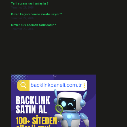
Yerli susam nasıl anlaşılır ?
Temmuz 29, 2026
Kuzen kaçıncı derece akraba sayılır ?
Temmuz 27, 2026
Kimler KDV ödemek zorundadır ?
Temmuz 25, 2026