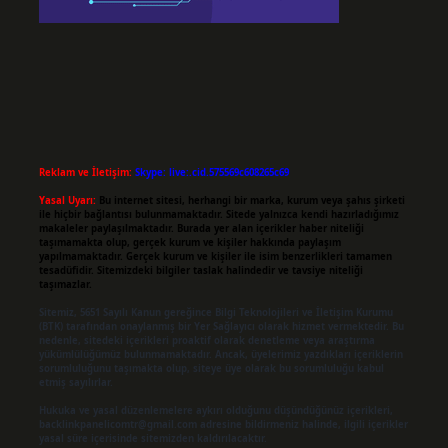
Reklam ve İletişim:
Skype: live:.cid.575569c608265c69
Yasal Uyarı:
Bu internet sitesi, herhangi bir marka, kurum veya şahıs şirketi
ile hiçbir bağlantısı bulunmamaktadır. Sitede yalnızca kendi hazırladığımız
makaleler paylaşılmaktadır. Burada yer alan içerikler haber niteliği
taşımamakta olup, gerçek kurum ve kişiler hakkında paylaşım
yapılmamaktadır. Gerçek kurum ve kişiler ile isim benzerlikleri tamamen
tesadüfidir. Sitemizdeki bilgiler taslak halindedir ve tavsiye niteliği
taşımazlar.
Sitemiz, 5651 Sayılı Kanun gereğince Bilgi Teknolojileri ve İletişim Kurumu
(BTK) tarafından onaylanmış bir Yer Sağlayıcı olarak hizmet vermektedir. Bu
nedenle, sitedeki içerikleri proaktif olarak denetleme veya araştırma
yükümlülüğümüz bulunmamaktadır. Ancak, üyelerimiz yazdıkları içeriklerin
sorumluluğunu taşımakta olup, siteye üye olarak bu sorumluluğu kabul
etmiş sayılırlar.
Hukuka ve yasal düzenlemelere aykırı olduğunu düşündüğünüz içerikleri,
backlinkpanelicomtr@gmail.com
adresine bildirmeniz halinde, ilgili içerikler
yasal süre içerisinde sitemizden kaldırılacaktır.