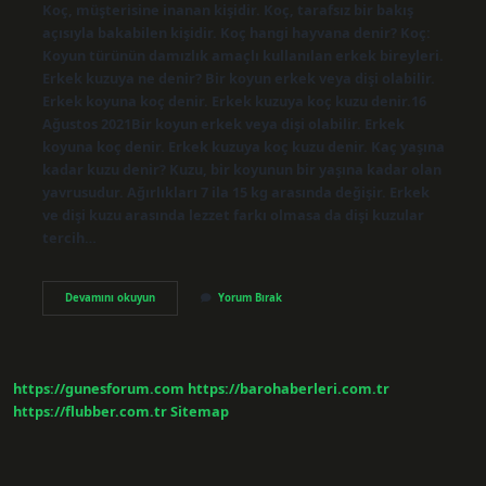
Koç, müşterisine inanan kişidir. Koç, tarafsız bir bakış
açısıyla bakabilen kişidir. Koç hangi hayvana denir? Koç:
Koyun türünün damızlık amaçlı kullanılan erkek bireyleri.
Erkek kuzuya ne denir? Bir koyun erkek veya dişi olabilir.
Erkek koyuna koç denir. Erkek kuzuya koç kuzu denir.16
Ağustos 2021Bir koyun erkek veya dişi olabilir. Erkek
koyuna koç denir. Erkek kuzuya koç kuzu denir. Kaç yaşına
kadar kuzu denir? Kuzu, bir koyunun bir yaşına kadar olan
yavrusudur. Ağırlıkları 7 ila 15 kg arasında değişir. Erkek
ve dişi kuzu arasında lezzet farkı olmasa da dişi kuzular
tercih…
Koç
Devamını okuyun
Yorum Bırak
Neye
Denir
https://gunesforum.com
https://barohaberleri.com.tr
https://flubber.com.tr
Sitemap