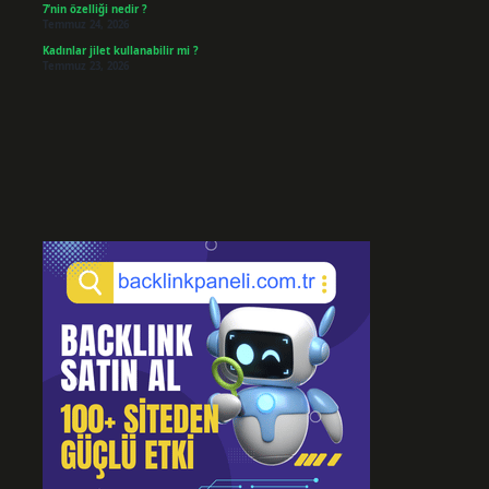
7’nin özelliği nedir ?
Temmuz 24, 2026
Kadınlar jilet kullanabilir mi ?
Temmuz 23, 2026