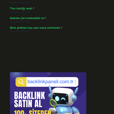
Temmuz 25, 2026
7’nin özelliği nedir ?
Temmuz 24, 2026
Kadınlar jilet kullanabilir mi ?
Temmuz 23, 2026
Balık yedikten kaç saat sonra zehirlenilir ?
Temmuz 21, 2026