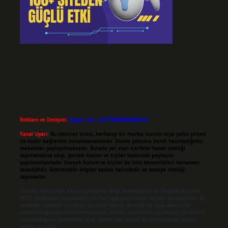
Reklam ve İletişim:
Skype: live:.cid.575569c608265c69
Yasal Uyarı:
Bu internet sitesi, herhangi bir marka, kurum veya şahıs şirketi
ile hiçbir bağlantısı bulunmamaktadır. Sitede yalnızca kendi hazırladığımız
makaleler paylaşılmaktadır. Burada yer alan içerikler haber niteliği
taşımamakta olup, gerçek kurum ve kişiler hakkında paylaşım
yapılmamaktadır. Gerçek kurum ve kişiler ile isim benzerlikleri tamamen
tesadüfidir. Sitemizdeki bilgiler taslak halindedir ve tavsiye niteliği
taşımazlar.
Sitemiz, 5651 Sayılı Kanun gereğince Bilgi Teknolojileri ve İletişim Kurumu
(BTK) tarafından onaylanmış bir Yer Sağlayıcı olarak hizmet vermektedir. Bu
nedenle, sitedeki içerikleri proaktif olarak denetleme veya araştırma
yükümlülüğümüz bulunmamaktadır. Ancak, üyelerimiz yazdıkları içeriklerin
sorumluluğunu taşımakta olup, siteye üye olarak bu sorumluluğu kabul
etmiş sayılırlar.