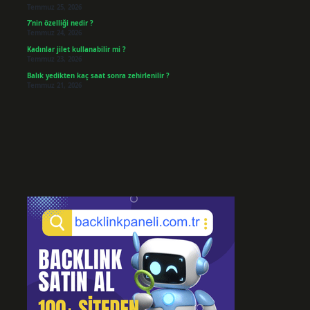
Temmuz 25, 2026
7’nin özelliği nedir ?
Temmuz 24, 2026
Kadınlar jilet kullanabilir mi ?
Temmuz 23, 2026
Balık yedikten kaç saat sonra zehirlenilir ?
Temmuz 21, 2026