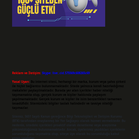
Reklam ve İletişim:
Skype: live:.cid.575569c608265c69
Yasal Uyarı:
Bu internet sitesi, herhangi bir marka, kurum veya şahıs şirketi
ile hiçbir bağlantısı bulunmamaktadır. Sitede yalnızca kendi hazırladığımız
makaleler paylaşılmaktadır. Burada yer alan içerikler haber niteliği
taşımamakta olup, gerçek kurum ve kişiler hakkında paylaşım
yapılmamaktadır. Gerçek kurum ve kişiler ile isim benzerlikleri tamamen
tesadüfidir. Sitemizdeki bilgiler taslak halindedir ve tavsiye niteliği
taşımazlar.
Sitemiz, 5651 Sayılı Kanun gereğince Bilgi Teknolojileri ve İletişim Kurumu
(BTK) tarafından onaylanmış bir Yer Sağlayıcı olarak hizmet vermektedir. Bu
nedenle, sitedeki içerikleri proaktif olarak denetleme veya araştırma
yükümlülüğümüz bulunmamaktadır. Ancak, üyelerimiz yazdıkları içeriklerin
sorumluluğunu taşımakta olup, siteye üye olarak bu sorumluluğu kabul
etmiş sayılırlar.